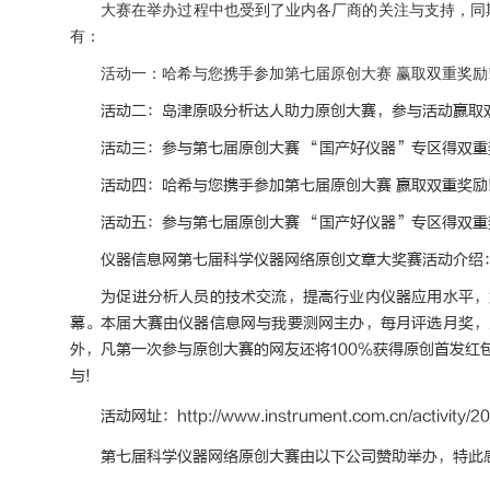
大赛在举办过程中也受到了业内各厂商的关注与支持，同期
有：
活动一：哈希与您携手参加第七届原创大赛 赢取双重奖励
活动二：岛津原吸分析达人助力原创大赛，参与活动赢取双
活动三：参与第七届原创大赛 “国产好仪器”专区得双重
活动四：哈希与您携手参加第七届原创大赛 赢取双重奖励
活动五：参与第七届原创大赛 “国产好仪器”专区得双重
仪器信息网第七届科学仪器网络原创文章大奖赛活动介绍
为促进分析人员的技术交流，提高行业内仪器应用水平，第七
幕。本届大赛由仪器信息网与我要测网主办，每月评选月奖，
外，凡第一次参与原创大赛的网友还将100%获得原创首发红
与!
活动网址：
http://www.instrument.com.cn/activity/2
第七届科学仪器网络原创大赛由以下公司赞助举办，特此感