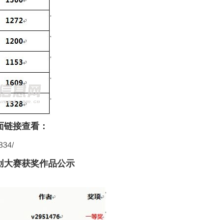
面链接查看：
334/
大赛获奖作品公示