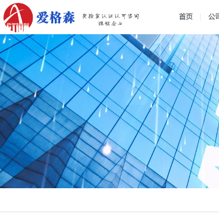
首页
公
企业介绍
组织架构
行业动态
战略管
公司新
国家实