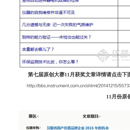
第七届原创大赛11月获奖文章详情请点击下
http://bbs.instrument.com.cn/shtml/20141215/5573
11月份原创