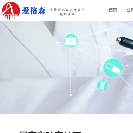
首页
公
企业介绍
组织架构
行业动态
战略管
公司新
国家实