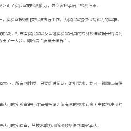
仅证明了实验室的检测能力，并向客户承诺了检测结果。
础，实验室按照相关标准执行工作，为实验室提供保持能力的基准。
的挑战，标志着实验室以及认可实验室出具的检测校准数据开始得到
迈出了一大步。即所谓“质量无国界”。
模大小、所有制性质，只要能满足认可准则要求，均可一视同仁获得
请认可的实验室进行评审是指派训练有素的技术专家（主体为注册的
获得认可的实验室，其技术能力和所出数据得到国家承认。