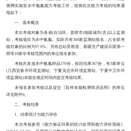
测网实验室水中氨氮能力考核工作，现将此次能力考核的结果通
报如下：
一、基本概况
本次考核对象为各省(自治区、直辖市)地级城市(含)以上监测
站，考核项目为水中氨氮。实际共有360家监测站报名，占全部考
核对象的比例为97.6%。另有总站质检室、新疆生产建设兵团第一
师等10家非考核范围内的单位报名参加。
考核共发放水中氨氮样品370份，收回结果367份，有3家单位
(江西宜春市环境监测站、宁夏吴忠市环境监测站、宁夏中卫市环
境监测站)未能在规定时间内提交考核结果。
未报名参加考核以及提交《盲样未能检测情况说明》的单位
详见附件6。
二、考核结果
1、结果统计与能力评价
本次考核参照《能力验证结果的统计处理和能力评价指南》