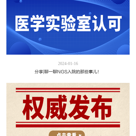
2024-01-16
分享|聊一聊NGS入院的那些事儿！