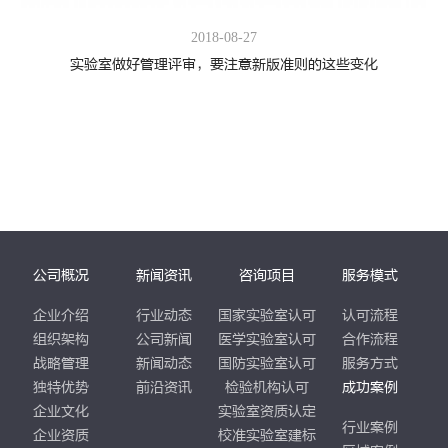
2018-08-27
实验室做好管理评审，要注意新版准则的这些变化
公司概况
新闻资讯
咨询项目
服务模式
企业介绍
行业动态
国家实验室认可
认可流程
组织架构
公司新闻
医学实验室认可
合作流程
战略管理
新闻动态
国防实验室认可
服务方式
独特优势
前沿资讯
检验机构认可
成功案例
企业文化
实验室资质认定
行业案例
企业资质
校准实验室建标