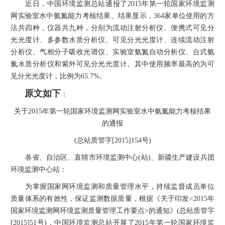
近日，中国环境监测总站通报了2015年第一轮国家环境监测
认可规则
认可指南
认
网实验室水中氨氮能力考核结果。结果显示，364家单位使用的方
法共四种，仪器共九种，分别为流动注射分析仪、便携式可见分
光光度计、多参数水质分析仪、可见分光光度计、连续流动注射
分析仪、气相分子吸收光谱仪、实验室氨氮自动分析仪、台式氨
氮水质分析仪和紫外可见分光光度计。其中使用频率最高的为可
见分光光度计，比例为65.7%。
原文如下
：
关于2015年第一轮国家环境监测网实验室水中氨氮能力考核结果
的通报
(总站质管字[2015]154号)
各省、自治区、直辖市环境监测中心(站)、新疆生产建设兵团
环境监测中心站：
为掌握国家网环境监测和质量管理水平，持续监督成员单位
质量体系的有效性，保证监测数据质量，根据《关于印发<2015年
国家环境监测网环境监测质量管理工作要点>的通知》(总站质管字
[2015]51号)，中国环境监测总站开展了2015年第一轮国家环境监