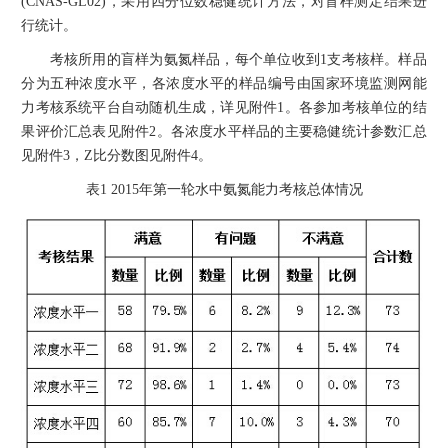
(CNAS-GL02)，采用四分位数稳健统计方法，对盲样测定结果进
行统计。
考核所用的盲样为氨氮样品，每个单位收到1支考核样。样品
分为五种浓度水平，各浓度水平的样品编号由国家环境监测网能
力考核系统平台自动随机生成，详见附件1。各参加考核单位的结
果评价汇总表见附件2。各浓度水平样品的主要稳健统计参数汇总
见附件3，Z比分数图见附件4。
表1 2015年第一轮水中氨氮能力考核总体情况