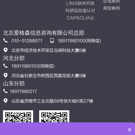
区域案例
LIMS软件开发
典型案例
科研实验室认可
CAP&CLIA认
证
北京爱格森信息咨询有限公司总部
010-51288971
18911980100(同微信)
北京市经济技术开发区北阀科技大厦6楼
河北分部
18911980103(同微信)
河北省石家庄市桥西区西美花街大厦9楼
山东分部
18911980217
山东省济南市工业北路58号恒大城K栋27楼
×