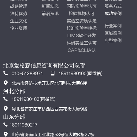
战略管理
新闻动态
国防实验室认可
服务方式
独特优势
前沿资讯
检验机构认可
成功案例
企业文化
实验室资质认定
行业案例
企业资质
校准实验室建标
区域案例
LIMS软件开发
典型案例
科研实验室认可
CAP&CLIA认
证
北京爱格森信息咨询有限公司总部
010-51288971
18911980100(同微信)
北京市经济技术开发区北阀科技大厦6楼
河北分部
18911980103(同微信)
河北省石家庄市桥西区西美花街大厦9楼
山东分部
18911980217
山东省济南市工业北路58号恒大城K栋27楼