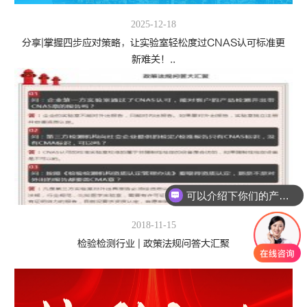
2025-12-18
分享|掌握四步应对策略，让实验室轻松度过CNAS认可标准更
新难关！..
可以介绍下你们的产品么
2018-11-15
检验检测行业 | 政策法规问答大汇聚