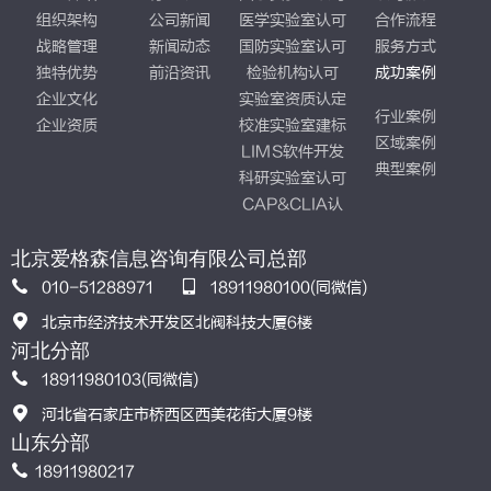
组织架构
公司新闻
医学实验室认可
合作流程
战略管理
新闻动态
国防实验室认可
服务方式
独特优势
前沿资讯
检验机构认可
成功案例
企业文化
实验室资质认定
行业案例
企业资质
校准实验室建标
区域案例
LIMS软件开发
典型案例
科研实验室认可
CAP&CLIA认
证
北京爱格森信息咨询有限公司总部
010-51288971
18911980100(同微信)
北京市经济技术开发区北阀科技大厦6楼
河北分部
18911980103(同微信)
河北省石家庄市桥西区西美花街大厦9楼
山东分部
18911980217