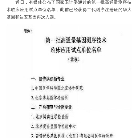
近日，有媒体公布了国家卫计委通过的第一批高通量测序技
认可规则
认可指南
认
术临床应用试点单位名单，此前已经获得二代测序注册证的华大
基因和达安基因再次入选。