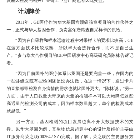
及基因检测的相关产业链上下游厂商也将因此受益。
计划降价
2011年，GE医疗作为华大基因宫颈癌筛查项目的合作伙伴之
一，正式与华大基因合作，负责宫颈癌筛查自采样卡的供给。
“因为在自采样和样本运输过程中对采样卡的要求比较高，GE
在这方面技术比较成熟，所以华大会选择合作，而不是自己生
产。”参与华大合作项目的GE中国研发中心高级研究员陈林告诉记
者。
“因为目前国外的医疗体系比我国还是要完善一些，在国内的
一些县级医院有些检测还是没办法做，在这一情况下，通过卡片
的直接邮寄检测自身病情的需求也就比国外更大。”陈林说，“另一
方面，由于人口数量大带来的大量的检测样本可以大幅降低这些
高通量的检测公司的成本，因为样本数量越大，单个的检测成本
就越低。”
另一方面，基因检测的项目发展也离不开大数据技术的支
撑。以华大基因为例，其生物信息超算中心的设计及维护主要由
IT服务商荣之联(002642.SZ)完成。据了解，荣之联的主要服务方