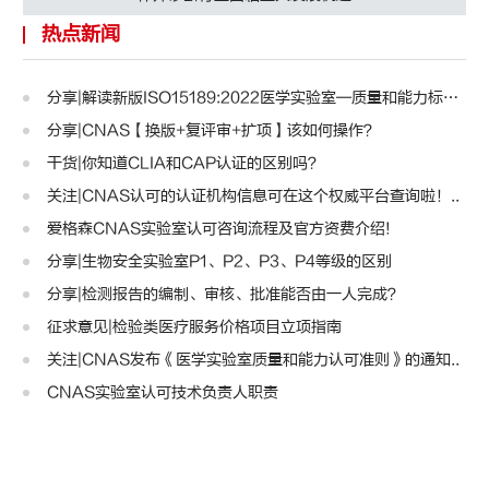
热点新闻
分享|解读新版ISO15189:2022医学实验室—质量和能力标准..
分享|CNAS【换版+复评审+扩项】该如何操作？
干货|你知道CLIA和CAP认证的区别吗？
关注|CNAS认可的认证机构信息可在这个权威平台查询啦！..
爱格森CNAS实验室认可咨询流程及官方资费介绍!
分享|生物安全实验室P1、P2、P3、P4等级的区别
分享|检测报告的编制、审核、批准能否由一人完成？
征求意见|检验类医疗服务价格项目立项指南
关注|CNAS发布《医学实验室质量和能力认可准则》的通知..
CNAS实验室认可技术负责人职责