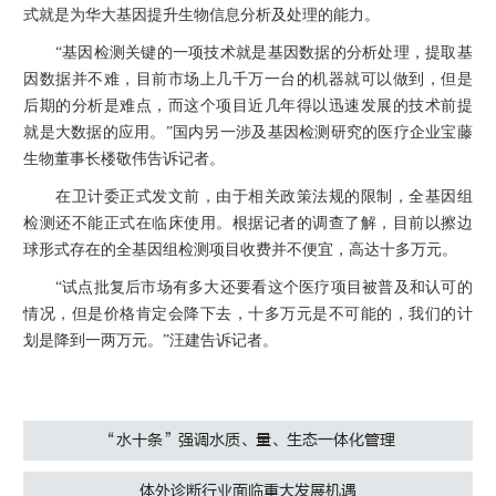
式就是为华大基因提升生物信息分析及处理的能力。
“基因检测关键的一项技术就是基因数据的分析处理，提取基
因数据并不难，目前市场上几千万一台的机器就可以做到，但是
后期的分析是难点，而这个项目近几年得以迅速发展的技术前提
就是大数据的应用。”国内另一涉及基因检测研究的医疗企业宝藤
生物董事长楼敬伟告诉记者。
在卫计委正式发文前，由于相关政策法规的限制，全基因组
检测还不能正式在临床使用。根据记者的调查了解，目前以擦边
球形式存在的全基因组检测项目收费并不便宜，高达十多万元。
“试点批复后市场有多大还要看这个医疗项目被普及和认可的
情况，但是价格肯定会降下去，十多万元是不可能的，我们的计
划是降到一两万元。”汪建告诉记者。
“水十条”强调水质、量、生态一体化管理
体外诊断行业面临重大发展机遇