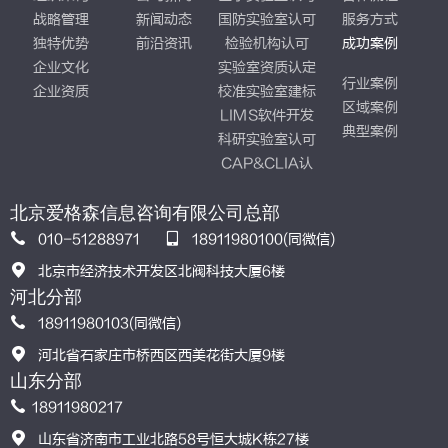
战略管理
新闻动态
国防实验室认可
服务方式
独特优势
前沿资讯
检验机构认可
成功案例
企业文化
实验室资质认定
行业案例
企业资质
校准实验室建标
区域案例
LIMS软件开发
典型案例
科研实验室认可
CAP&CLIA认
证
北京爱格森信息咨询有限公司总部
010-51288971
18911980100(同微信)
北京市经济技术开发区北阀科技大厦6楼
河北分部
18911980103(同微信)
河北省石家庄市桥西区西美花街大厦9楼
山东分部
18911980217
山东省济南市工业北路58号恒大城K栋27楼