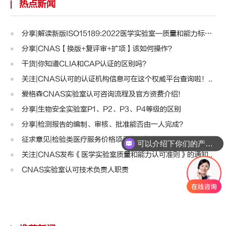
热点新闻
分享|解读新版ISO15189:2022医学实验室—质量和能力标准..
分享|CNAS【换版+复评审+扩项】该如何操作？
干货|你知道CLIA和CAP认证的区别吗？
关注|CNAS认可的认证机构信息可在这个权威平台查询啦！..
爱格森CNAS实验室认可咨询流程及官方资费介绍!
分享|生物安全实验室P1、P2、P3、P4等级的区别
分享|检测报告的编制、审核、批准能否由一人完成？
征求意见|检验类医疗服务价格项目立项指南
可以介绍下你们的产品么
关注|CNAS发布《医学实验室质量和能力认可准则》的通知..
CNAS实验室认可技术负责人职责