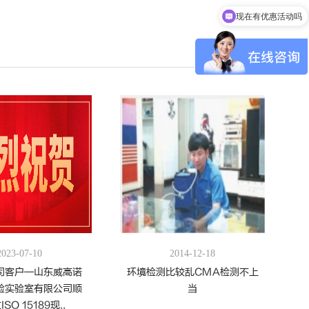
现在有优惠活动吗
查看全部 >>
2023-07-10
2014-12-18
司客户—山东威高诺
环境检测比较乱CMA检测不上
验实验室有限公司顺
当
SO 15189现..