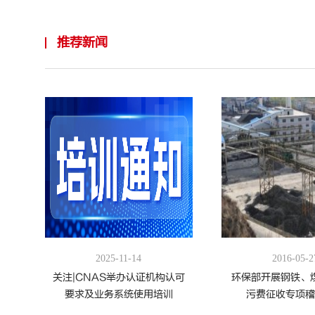
推荐新闻
2025-11-14
2016-05-2
关注|CNAS举办认证机构认可
环保部开展钢铁、
要求及业务系统使用培训
污费征收专项