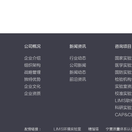
公司概况
新闻资讯
咨询项目
企业介绍
行业动态
国家实验
组织架构
公司新闻
医学实验
战略管理
新闻动态
国防实验
独特优势
前沿资讯
检验机构
企业文化
实验室资
企业资质
校准实验
LIMS
科研实验
CAP&C
友情链接：
LIMS环境实验室
精馏塔
宁夏质量体系认