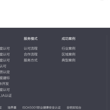
服务模式
成功案例
室认可
认可流程
行业案例
室认可
合作流程
区域案例
室认可
服务方式
典型案例
认可
质认定
室建标
软件开发
室认可
LIA认证
证
培养基
ISO45001职业健康安全认证
全钢实验台