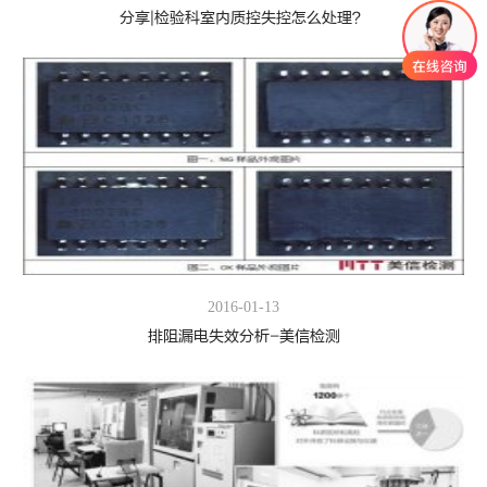
分享|检验科室内质控失控怎么处理？
2016-01-13
排阻漏电失效分析-美信检测