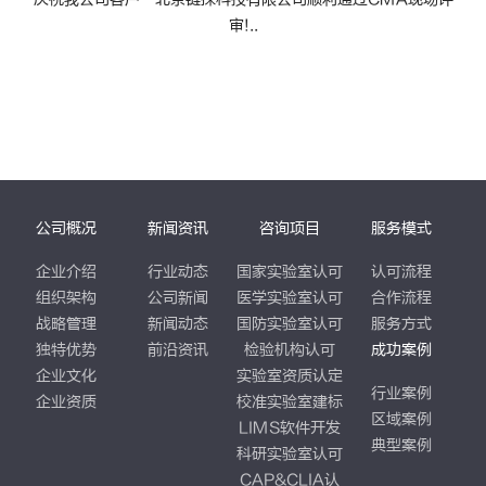
审!..
公司概况
新闻资讯
咨询项目
服务模式
企业介绍
行业动态
国家实验室认可
认可流程
组织架构
公司新闻
医学实验室认可
合作流程
战略管理
新闻动态
国防实验室认可
服务方式
独特优势
前沿资讯
检验机构认可
成功案例
企业文化
实验室资质认定
行业案例
企业资质
校准实验室建标
区域案例
LIMS软件开发
典型案例
科研实验室认可
CAP&CLIA认