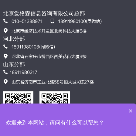
证
北京爱格森信息咨询有限公司总部
010-51288971
18911980100(同微信)
北京市经济技术开发区北阀科技大厦6楼
河北分部
18911980103(同微信)
河北省石家庄市桥西区西美花街大厦9楼
山东分部
18911980217
山东省济南市工业北路58号恒大城K栋27楼
×
欢迎来到本网站，请问有什么可以帮您？
服务模式
格言智汇
认可导航
联系我们